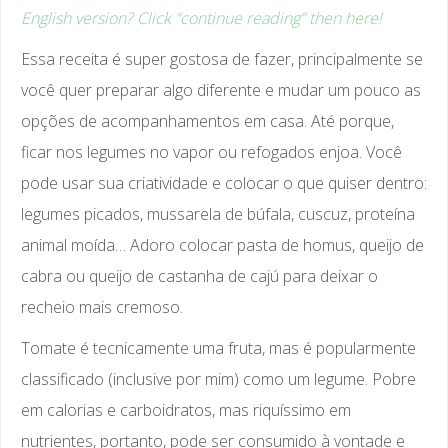
English version? Click “continue reading” then here!
Essa receita é super gostosa de fazer, principalmente se
você quer preparar algo diferente e mudar um pouco as
opções de acompanhamentos em casa. Até porque,
ficar nos legumes no vapor ou refogados enjoa. Você
pode usar sua criatividade e colocar o que quiser dentro:
legumes picados, mussarela de búfala, cuscuz, proteína
animal moída… Adoro colocar pasta de homus, queijo de
cabra ou queijo de castanha de cajú para deixar o
recheio mais cremoso.
Tomate é tecnicamente uma fruta, mas é popularmente
classificado (inclusive por mim) como um legume. Pobre
em calorias e carboidratos, mas riquíssimo em
nutrientes, portanto, pode ser consumido à vontade e