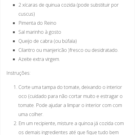
2 xícaras de quinua cozida (pode substituir por
cuscus)
Pimenta do Reino
Sal marinho à gosto
Queijo de cabra (ou búfala)
Cilantro ou manjericão )fresco ou desidratado.
Azeite extra virgem.
Instruções:
Corte uma tampa do tomate, deixando o interior
oco (cuidado para não cortar muito e estragar o
tomate. Pode ajudar a limpar o interior com com
uma colher.
Em um recipiente, misture a quinoa já cozida com
os demais ingredientes até que fique tudo bem