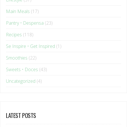
Main Meals
(17)
Pantry • Despensa
(23)
Recipes
(118)
Se Inspire • Get Inspired
(1)
Smoothies
(22)
Sweets • Doces
(43)
Uncategorized
(4)
LATEST POSTS
March 24, 2026
|
No Comments