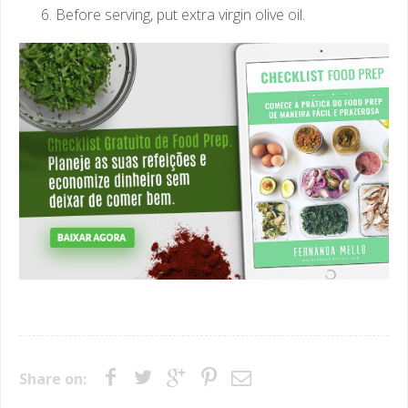
Before serving, put extra virgin olive oil.
Share on: