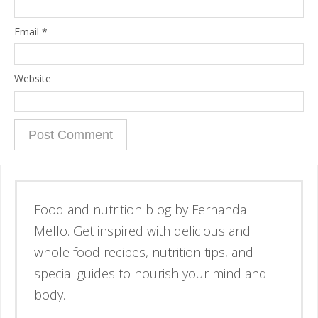
Email
*
Website
Esse é o blog da nutricionista Fernanda
Mello. Se inspire através de receitas
simples e deliciosas, alimentos de verdade
e guias para nutrir corpo e mente.