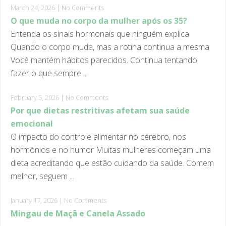
O que muda no corpo da mulher após os 35?
Entenda os sinais hormonais que ninguém explica
Quando o corpo muda, mas a rotina continua a mesma
Você mantém hábitos parecidos. Continua tentando
fazer o que sempre ...
February 5, 2026
|
No Comments
Por que dietas restritivas afetam sua saúde
emocional
O impacto do controle alimentar no cérebro, nos
hormônios e no humor Muitas mulheres começam uma
dieta acreditando que estão cuidando da saúde. Comem
melhor, seguem ...
January 17, 2026
|
No Comments
Mingau de Maçã e Canela Assado