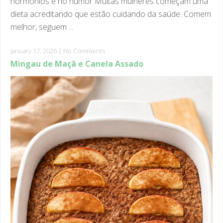
melhor, seguem ...
January 17, 2026
|
No Comments
Mingau de Maçã e Canela Assado