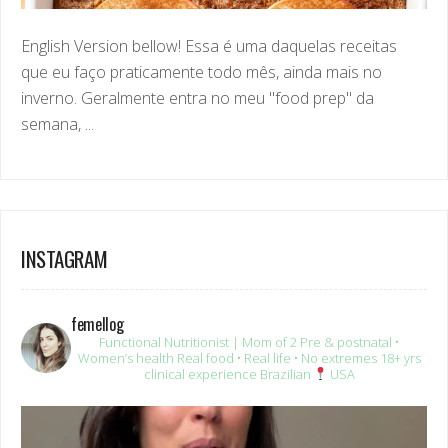
English Version bellow! Essa é uma daquelas receitas
que eu faço praticamente todo mês, ainda mais no
inverno. Geralmente entra no meu "food prep" da
semana, ...
INSTAGRAM
femellog
Functional Nutritionist | Mom of 2
Pre & postnatal •
Women’s health
Real food • Real life • No extremes
18+ yrs
clinical experience
Brazilian
USA