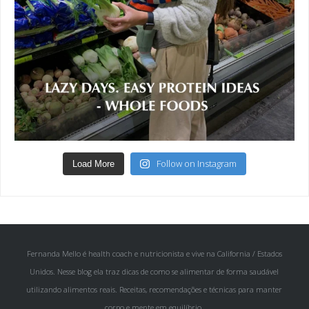
Follow on Instagram
Load More
Fernanda Mello é health coach e nutricionista e vive na California / Estados
Unidos. Nesse blog ela traz dicas de como se alimentar de forma saudável
utilizando alimentos reais. Receitas, recomendações e técnicas para manter
corpo e mente em equilíbrio.