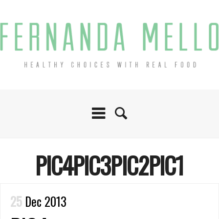
PIC4PIC3PIC2PIC1
25
Dec 2013