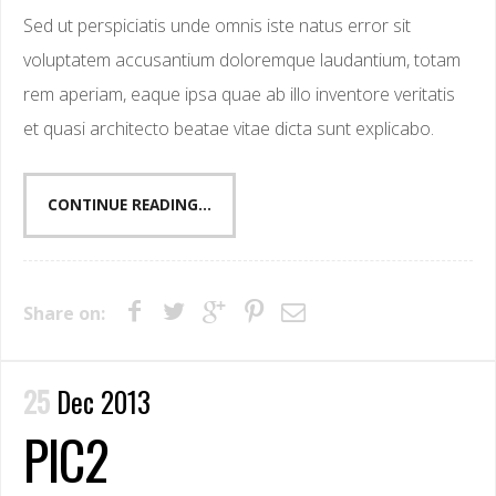
Sed ut perspiciatis unde omnis iste natus error sit
voluptatem accusantium doloremque laudantium, totam
rem aperiam, eaque ipsa quae ab illo inventore veritatis
et quasi architecto beatae vitae dicta sunt explicabo.
CONTINUE READING...
Share on:
25
Dec 2013
PIC2