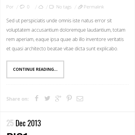
Por
0
No tags
Permalink
Sed ut perspiciatis unde omnis iste natus error sit
voluptatem accusantium doloremque laudantium, totam
rem aperiam, eaque ipsa quae ab illo inventore veritatis
et quasi architecto beatae vitae dicta sunt explicabo.
CONTINUE READING...
Share on:
25
Dec 2013