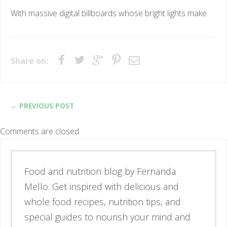
With massive digital billboards whose bright lights make
Share on:
← PREVIOUS POST
Comments are closed.
Esse é o blog da nutricionista Fernanda
Mello. Se inspire através de receitas
simples e deliciosas, alimentos de verdade
e guias para nutrir corpo e mente.