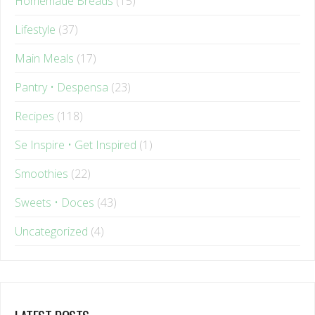
Lifestyle
(37)
Main Meals
(17)
Pantry • Despensa
(23)
Recipes
(118)
Se Inspire • Get Inspired
(1)
Smoothies
(22)
Sweets • Doces
(43)
Uncategorized
(4)
LATEST POSTS