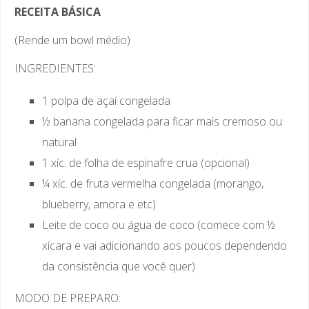
RECEITA BÁSICA
(Rende um bowl médio)
INGREDIENTES:
1 polpa de açaí congelada
½ banana congelada para ficar mais cremoso ou
natural
1 xíc. de folha de espinafre crua (opcional)
¼ xíc. de fruta vermelha congelada (morango,
blueberry, amora e etc)
Leite de coco ou água de coco (comece com ½
xícara e vai adicionando aos poucos dependendo
da consistência que você quer)
MODO DE PREPARO: