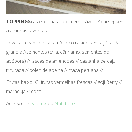
TOPPINGS:
as escolhas são intermináveis! Aqui seguem
as minhas favoritas:
Low carb: Nibs de cacau // coco ralado sem açúcar //
granola //sementes (chia, cânhamo, sementes de
abóbora) // lascas de amêndoas // castanha de caju
triturada // pólen de abelha // maca peruana //
Frutas baixo IG: frutas vermelhas frescas // goji Berry //
maracujá // coco
Acessórios:
Vitamix
ou
Nutribullet