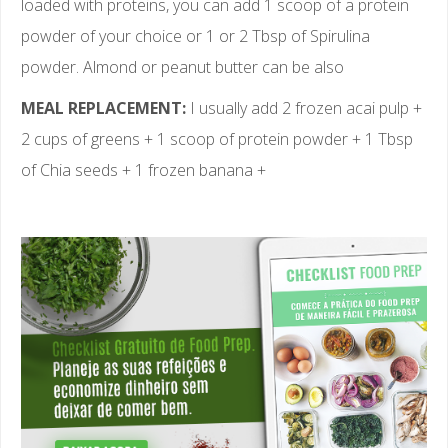
loaded with proteins, you can add 1 scoop of a protein
powder of your choice or 1 or 2 Tbsp of Spirulina
powder. Almond or peanut butter can be also
MEAL REPLACEMENT:
I usually add 2 frozen acai pulp +
2 cups of greens + 1 scoop of protein powder + 1 Tbsp
of Chia seeds + 1 frozen banana +