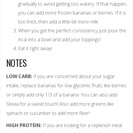
gradually to avoid getting too watery. If that happen,
you can add more frozen bananas or berries. If it is
too thick, then add a little bit more milk.
When you get the perfect consistency, just pour the
Acai into a bowl and add your toppings!
Eat it right away!
NOTES
LOW CARB:
If you are concerned about your sugar
intake, replace bananas for low glycemic fruits like berries
or simply add only 1/3 of a banana. You can also add
Stevia for a sweet touch! Also add more greens like
spinach or cucumber to add more fiber!
HIGH PROTEIN:
If you are looking for a replenish meal