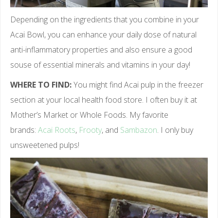
Depending on the ingredients that you combine in your
Acai Bowl, you can enhance your daily dose of natural
anti-inflammatory properties and also ensure a good
souse of essential minerals and vitamins in your day!
WHERE TO FIND:
You might find Acai pulp in the freezer
section at your local health food store. I often buy it at
Mother’s Market or Whole Foods. My favorite
brands:
Acai Roots
,
Frooty
, and
Sambazon
. I only buy
unsweetened pulps!