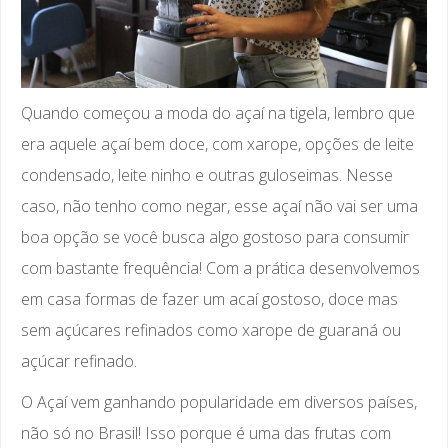
Quando começou a moda do açaí na tigela, lembro que
era aquele açaí bem doce, com xarope, opções de leite
condensado, leite ninho e outras guloseimas. Nesse
caso, não tenho como negar, esse açaí não vai ser uma
boa opção se você busca algo gostoso para consumir
com bastante frequência! Com a prática desenvolvemos
em casa formas de fazer um acaí gostoso, doce mas
sem açúcares refinados como xarope de guaraná ou
açúcar refinado.
O Açaí vem ganhando popularidade em diversos países,
não só no Brasil! Isso porque é uma das frutas com