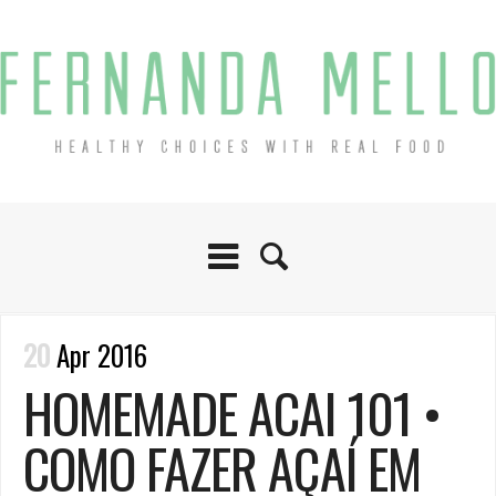
20
Apr 2016
HOMEMADE ACAI 101 •
COMO FAZER AÇAÍ EM