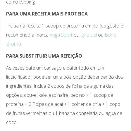
como topping.
PARA UMA RECEITA MAIS PROTEICA
Inclua na receita 1 scoop de proteína em pó (eu gosto e
recomendo a marca
Vega Sport
ou
Lyfefuel
ou
Bone
Broth
).
PARA SUBSTITUIR UMA REFEIÇÃO
As vezes bate um cansaço e bater todo em um
liquidificador pode ser uma boa opção dependendo dos
ingredientes: Inclua 2 copos de folha de alguma das
opções: couve, kale, espinafre, pepino + 1 scoop de
proteína + 2 Polpas de acaí + 1 colher de chia + 1 copo
de frutas vermelhas ou 1 banana congelada ou agua de
coco.