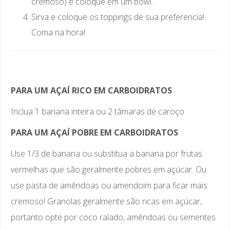
cremoso) e coloque em um bowl.
Sirva e coloque os toppings de sua preferencia!
Coma na hora!
PARA UM AÇAÍ RICO EM CARBOIDRATOS
Inclua 1 banana inteira ou 2 tâmaras de caroço
PARA UM AÇAÍ POBRE EM CARBOIDRATOS
Use 1/3 de banana ou substitua a banana por frutas
vermelhas que são geralmente pobres em açúcar. Ou
use pasta de amêndoas ou amendoim para ficar mais
cremoso! Granolas geralmente são ricas em açúcar,
portanto opte por coco ralado, amêndoas ou sementes