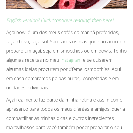
English version? Click “continue reading” then here!
Açaí bowl é um dos meus cafés da manhã preferidos,
faça chuva, faça sol. São raros os dias que não acordo e
preparo um açaí, seja em smoothies ou em bowls. Tenho
algumas receitas no meu
Instagram
e se quiserem
algumas ideias procurem por #femellosmoothies! Aqui
em casa compramos polpas puras, congeladas e em
unidades individuais.
Açaí realmente faz parte da minha rotina e assim como
apresento para todos os meus clientes e amigos, queria
compartilhar as minhas dicas e outros ingredientes
maravilhosos para você também poder preparar o seu