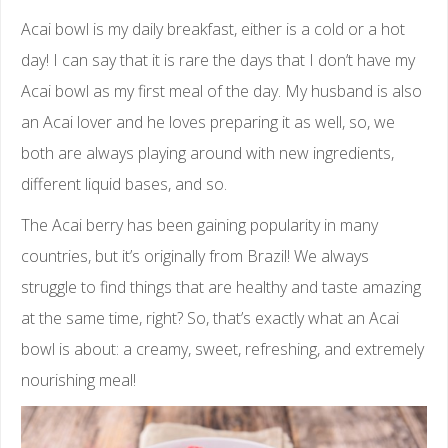
Acai bowl is my daily breakfast, either is a cold or a hot
day! I can say that it is rare the days that I don’t have my
Acai bowl as my first meal of the day. My husband is also
an Acai lover and he loves preparing it as well, so, we
both are always playing around with new ingredients,
different liquid bases, and so.
The Acai berry has been gaining popularity in many
countries, but it’s originally from Brazil! We always
struggle to find things that are healthy and taste amazing
at the same time, right? So, that’s exactly what an Acai
bowl is about: a creamy, sweet, refreshing, and extremely
nourishing meal!