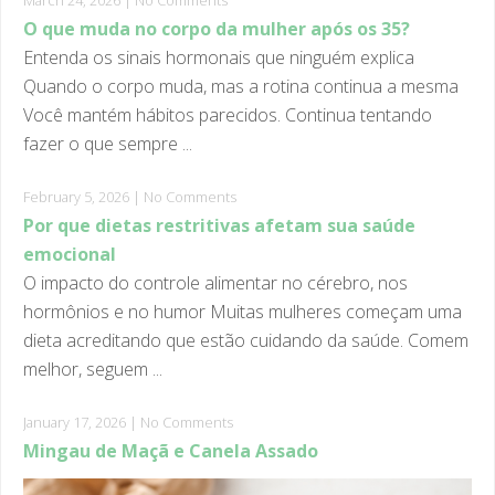
Entenda os sinais hormonais que ninguém explica
Quando o corpo muda, mas a rotina continua a mesma
Você mantém hábitos parecidos. Continua tentando
fazer o que sempre ...
February 5, 2026
|
No Comments
Por que dietas restritivas afetam sua saúde
emocional
O impacto do controle alimentar no cérebro, nos
hormônios e no humor Muitas mulheres começam uma
dieta acreditando que estão cuidando da saúde. Comem
melhor, seguem ...
January 17, 2026
|
No Comments
Mingau de Maçã e Canela Assado