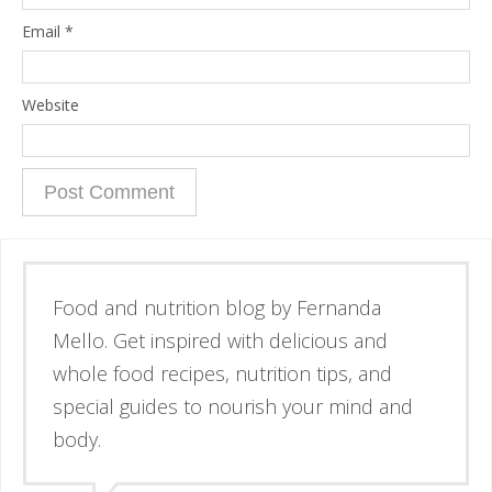
Email
*
Website
Esse é o blog da nutricionista Fernanda
Mello. Se inspire através de receitas
simples e deliciosas, alimentos de verdade
e guias para nutrir corpo e mente.