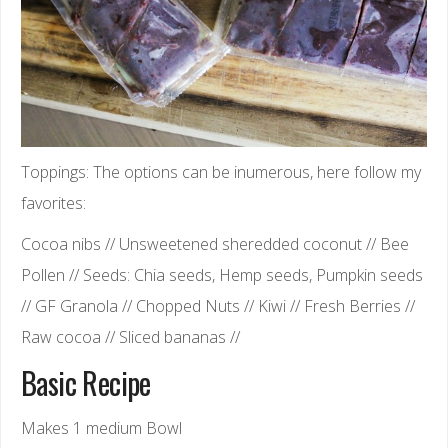
Toppings: The options can be inumerous, here follow my
favorites:
Cocoa nibs // Unsweetened sheredded coconut // Bee
Pollen // Seeds: Chia seeds, Hemp seeds, Pumpkin seeds
// GF Granola // Chopped Nuts // Kiwi // Fresh Berries //
Raw cocoa // Sliced bananas //
Basic Recipe
Makes 1 medium Bowl