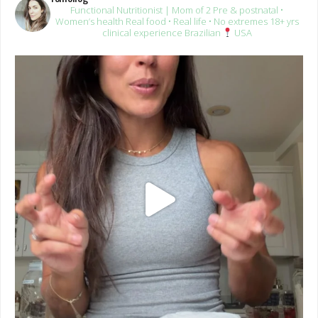
clinical experience
Brazilian
USA