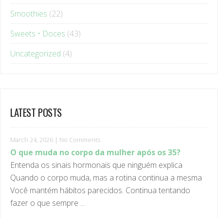
Sweets • Doces
(43)
Uncategorized
(4)
LATEST POSTS
March 24, 2026
|
No Comments
O que muda no corpo da mulher após os 35?
Entenda os sinais hormonais que ninguém explica
Quando o corpo muda, mas a rotina continua a mesma
Você mantém hábitos parecidos. Continua tentando
fazer o que sempre ...
February 5, 2026
|
No Comments