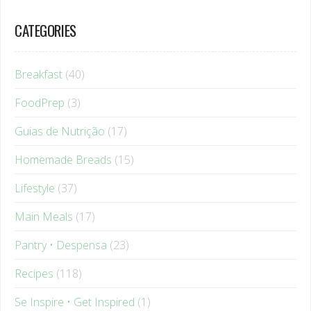
CATEGORIES
Breakfast
(40)
FoodPrep
(3)
Guias de Nutrição
(17)
Homemade Breads
(15)
Lifestyle
(37)
Main Meals
(17)
Pantry • Despensa
(23)
Recipes
(118)
Se Inspire • Get Inspired
(1)
Smoothies
(22)