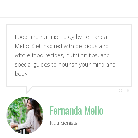
Esse é o blog da nutricionista Fernanda
Mello. Se inspire através de receitas
simples e deliciosas, alimentos de verdade
e guias para nutrir corpo e mente.
Fernanda Mello
Nutricionista