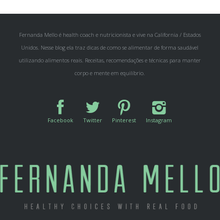
Fernanda Mello é health coach e nutricionista e vive na California / Estados
Unidos. Nesse blog ela traz dicas de como se alimentar de forma saudável
utilizando alimentos reais. Receitas, recomendações e técnicas para manter
corpo e mente em equilíbrio.
Facebook
Twitter
Pinterest
Instagram