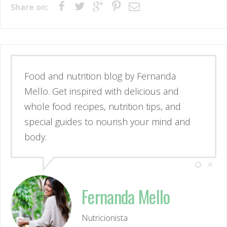
Share on:
Esse é o blog da nutricionista Fernanda
Mello. Se inspire através de receitas
simples e deliciosas, alimentos de verdade
e guias para nutrir corpo e mente.
Fernanda Mello
Nutricionista