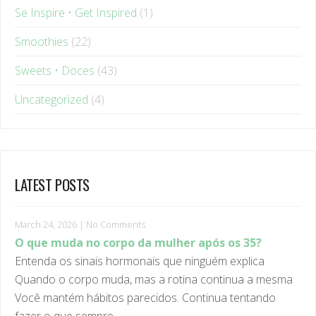
Smoothies
(22)
Sweets • Doces
(43)
Uncategorized
(4)
LATEST POSTS
March 24, 2026
|
No Comments
O que muda no corpo da mulher após os 35?
Entenda os sinais hormonais que ninguém explica
Quando o corpo muda, mas a rotina continua a mesma
Você mantém hábitos parecidos. Continua tentando
fazer o que sempre ...