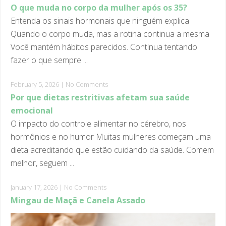
Entenda os sinais hormonais que ninguém explica
Quando o corpo muda, mas a rotina continua a mesma
Você mantém hábitos parecidos. Continua tentando
fazer o que sempre ...
February 5, 2026
|
No Comments
Por que dietas restritivas afetam sua saúde
emocional
O impacto do controle alimentar no cérebro, nos
hormônios e no humor Muitas mulheres começam uma
dieta acreditando que estão cuidando da saúde. Comem
melhor, seguem ...
January 17, 2026
|
No Comments
Mingau de Maçã e Canela Assado