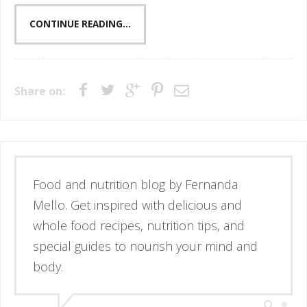
CONTINUE READING...
Share on:
Esse é o blog da nutricionista Fernanda
Mello. Se inspire através de receitas
simples e deliciosas, alimentos de verdade
e guias para nutrir corpo e mente.