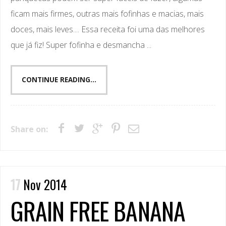
ficam mais firmes, outras mais fofinhas e macias, mais
doces, mais leves.... Essa receita foi uma das melhores
que já fiz! Super fofinha e desmancha ...
CONTINUE READING...
Share on:
17
Nov 2014
GRAIN FREE BANANA