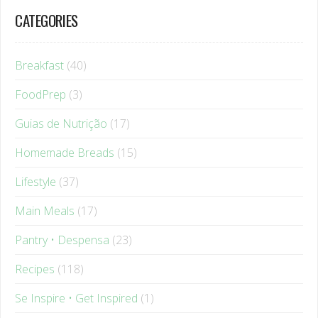
Breakfast
(40)
FoodPrep
(3)
Guias de Nutrição
(17)
Homemade Breads
(15)
Lifestyle
(37)
Main Meals
(17)
Pantry • Despensa
(23)
Recipes
(118)
Se Inspire • Get Inspired
(1)
Smoothies
(22)