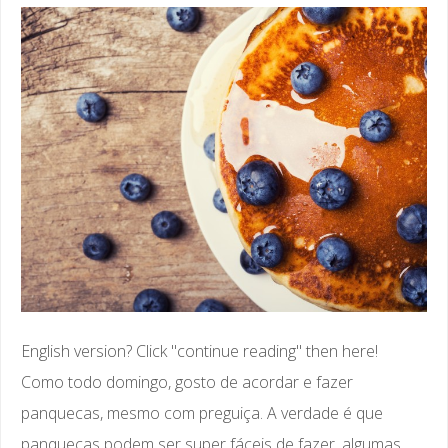
English version? Click "continue reading" then here!
Como todo domingo, gosto de acordar e fazer
panquecas, mesmo com preguiça. A verdade é que
panquecas podem ser super fáceis de fazer, algumas