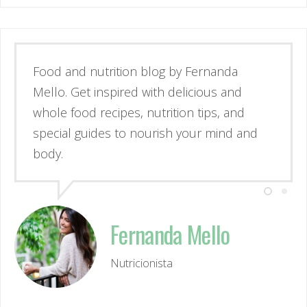
Esse é o blog da nutricionista Fernanda
Mello. Se inspire através de receitas
simples e deliciosas, alimentos de verdade
e guias para nutrir corpo e mente.
Fernanda Mello
Nutricionista