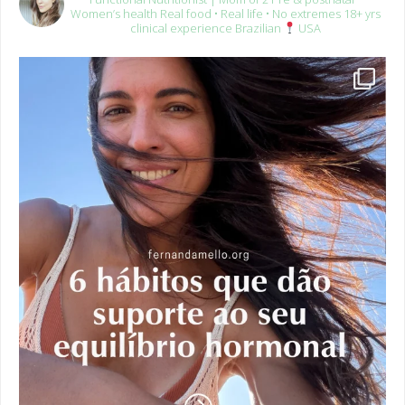
clinical experience
Brazilian
USA