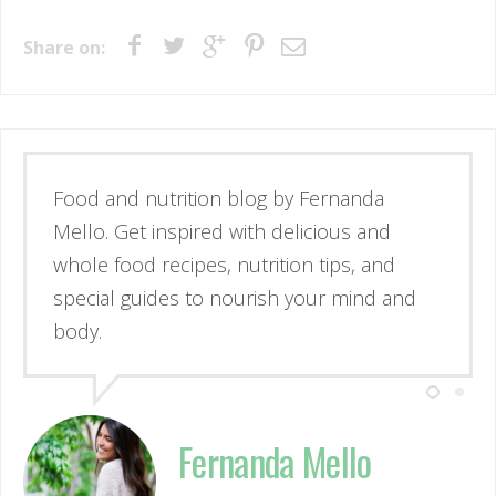
Share on:
Esse é o blog da nutricionista Fernanda
Mello. Se inspire através de receitas
simples e deliciosas, alimentos de verdade
e guias para nutrir corpo e mente.
Fernanda Mello
Nutricionista