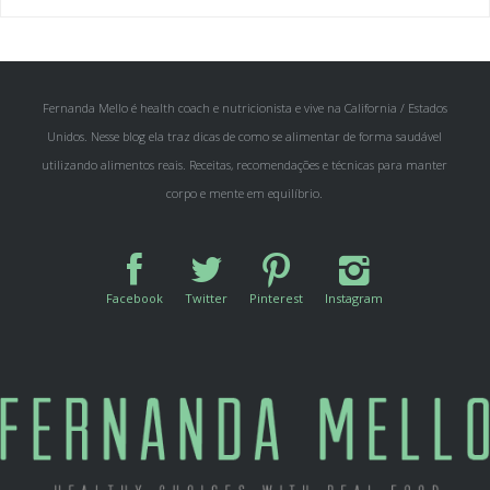
Fernanda Mello é health coach e nutricionista e vive na California / Estados
Unidos. Nesse blog ela traz dicas de como se alimentar de forma saudável
utilizando alimentos reais. Receitas, recomendações e técnicas para manter
corpo e mente em equilíbrio.
Facebook
Twitter
Pinterest
Instagram