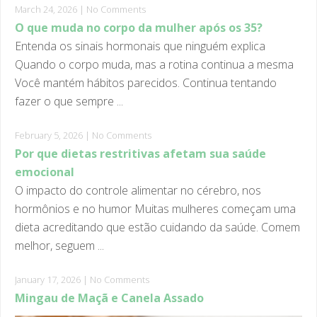
O que muda no corpo da mulher após os 35?
Entenda os sinais hormonais que ninguém explica
Quando o corpo muda, mas a rotina continua a mesma
Você mantém hábitos parecidos. Continua tentando
fazer o que sempre ...
February 5, 2026
|
No Comments
Por que dietas restritivas afetam sua saúde
emocional
O impacto do controle alimentar no cérebro, nos
hormônios e no humor Muitas mulheres começam uma
dieta acreditando que estão cuidando da saúde. Comem
melhor, seguem ...
January 17, 2026
|
No Comments
Mingau de Maçã e Canela Assado