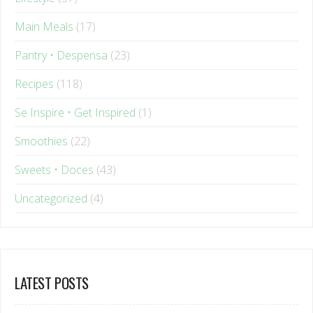
Main Meals
(17)
Pantry • Despensa
(23)
Recipes
(118)
Se Inspire • Get Inspired
(1)
Smoothies
(22)
Sweets • Doces
(43)
Uncategorized
(4)
LATEST POSTS
March 24, 2026
|
No Comments