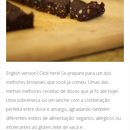
English version? Click here! Se prepare para um dos
melhores brownies que você já comeu. Umas das
minhas melhores receitas de doces que já fiz até hoje!
Uma sobremesa ou um lanche com a combinação
perfeita entre doce e amargo, agradando também
diferentes estilos de alimentação: veganos, alérgicos ou
intolerantes ao glúten, leite de vaca e ...