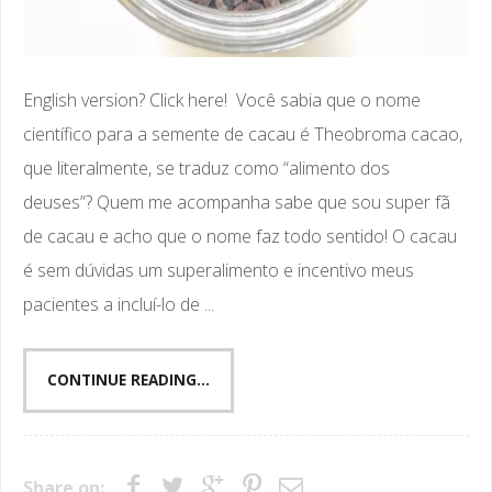
English version? Click here! Você sabia que o nome
científico para a semente de cacau é Theobroma cacao,
que literalmente, se traduz como “alimento dos
deuses”? Quem me acompanha sabe que sou super fã
de cacau e acho que o nome faz todo sentido! O cacau
é sem dúvidas um superalimento e incentivo meus
pacientes a incluí-lo de ...
CONTINUE READING...
Share on: