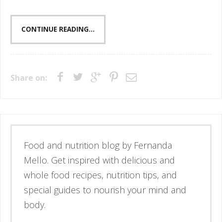
CONTINUE READING...
Share on:
Esse é o blog da nutricionista Fernanda
Mello. Se inspire através de receitas
simples e deliciosas, alimentos de verdade
e guias para nutrir corpo e mente.