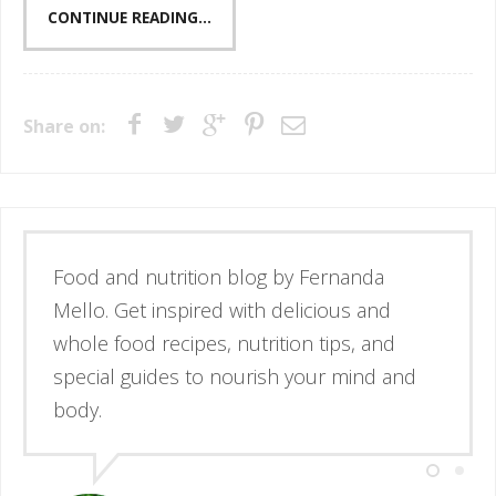
CONTINUE READING...
Share on:
Esse é o blog da nutricionista Fernanda
Mello. Se inspire através de receitas
simples e deliciosas, alimentos de verdade
e guias para nutrir corpo e mente.