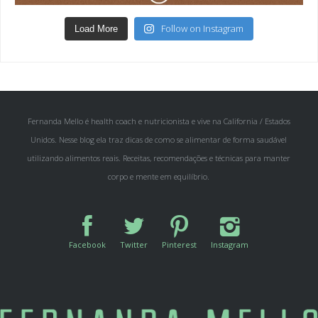
Follow on Instagram
Load More
Fernanda Mello é health coach e nutricionista e vive na California / Estados
Unidos. Nesse blog ela traz dicas de como se alimentar de forma saudável
utilizando alimentos reais. Receitas, recomendações e técnicas para manter
corpo e mente em equilíbrio.
Facebook
Twitter
Pinterest
Instagram