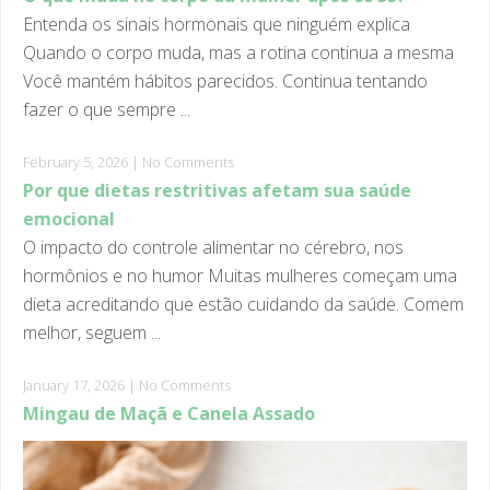
Quando o corpo muda, mas a rotina continua a mesma
Você mantém hábitos parecidos. Continua tentando
fazer o que sempre ...
February 5, 2026
|
No Comments
Por que dietas restritivas afetam sua saúde
emocional
O impacto do controle alimentar no cérebro, nos
hormônios e no humor Muitas mulheres começam uma
dieta acreditando que estão cuidando da saúde. Comem
melhor, seguem ...
January 17, 2026
|
No Comments
Mingau de Maçã e Canela Assado