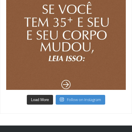
Follow on Instagram
Load More
Fernanda Mello é health coach e nutricionista e vive na California / Estados