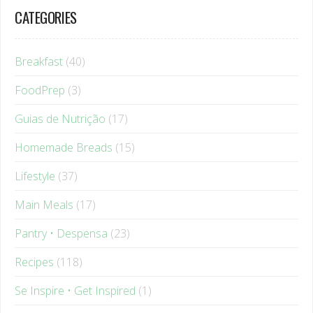
Breakfast
(40)
FoodPrep
(3)
Guias de Nutrição
(17)
Homemade Breads
(15)
Lifestyle
(37)
Main Meals
(17)
Pantry • Despensa
(23)
Recipes
(118)
Se Inspire • Get Inspired
(1)
Smoothies
(22)