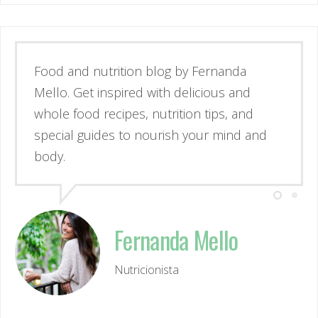
Esse é o blog da nutricionista Fernanda
Mello. Se inspire através de receitas
simples e deliciosas, alimentos de verdade
e guias para nutrir corpo e mente.
Fernanda Mello
Nutricionista