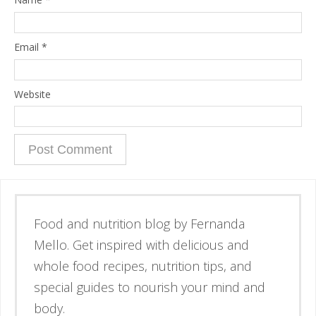
Email
*
Website
Esse é o blog da nutricionista Fernanda
Mello. Se inspire através de receitas
simples e deliciosas, alimentos de verdade
e guias para nutrir corpo e mente.