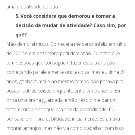
ama é qualidade de vida.
5. Você considera que demorou a tomar a
decisão de mudar de atividade? Caso sim, por
quê?
Não demorei muito. Comecei a me sentir infeliz em julho
de 2012 e em dezembro pedi demissão. Eu acho que
tem pessoas que conseguem fazer essa transição
começando paralelamente outra coisa, mas eu tinha 24
anos, ganhava mal e ao mesmo tempo não parava pra
buscar outras coisas enquanto tinha um trabalho. Eu
tinha uma grana guardada, então resolvi me dar um
tratamento de choque pra sair da comodidade. Eu
pensava em ir pra publicidade, inicialmente. Eu amava
montar arranjos, mas não via como trabalhar com isso.