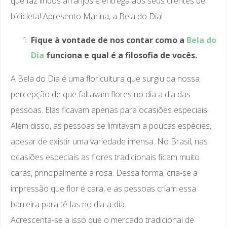
que faz lindos arranjos e entrega aos seus clientes de
bicicleta! Apresento Marina, a Bela do Dia!
Fique à vontade de nos contar como a
Bela do
Dia
funciona e qual é a filosofia de vocês.
A Bela do Dia é uma floricultura que surgiu da nossa
percepção de que faltavam flores no dia a dia das
pessoas. Elas ficavam apenas para ocasiões especiais.
Além disso, as pessoas se limitavam a poucas espécies,
apesar de existir uma variedade imensa. No Brasil, nas
ocasiões especiais as flores tradicionais ficam muito
caras, principalmente a rosa. Dessa forma, cria-se a
impressão que flor é cara, e as pessoas criam essa
barreira para tê-las no dia-a-dia.
Acrescenta-se a isso que o mercado tradicional de