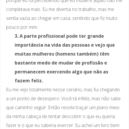
porque eu fui percebendo que eu mudei e aquilo não me
completava mais. Eu me divertia no trabalho, mas me
sentia vazia ao chegar em casa, sentindo que fiz muito
pouco por mim.
3. A parte profissional pode ter grande
importância na vida das pessoas e vejo que
muitas mulheres (homens também) têm
bastante medo de mudar de profissão e
permanecem exercendo algo que não as
fazem feliz.
Eu me vejo totalmente nesse cenário, mas fui chegando
a um ponto de desespero. Você tá infeliz, mas não sabe
que caminho seguir. Então resolvi traçar um plano meio
da minha cabeça de tentar descobrir o que eu queria
fazer e o que eu saberia exercer. Eu achei um livro bem