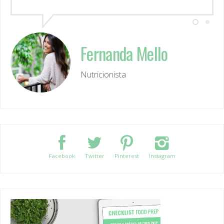
Fernanda Mello
Nutricionista
Facebook
Twitter
Pinterest
Instagram