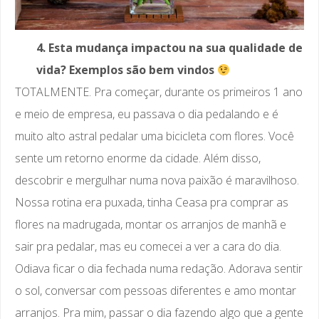
4. Esta mudança impactou na sua qualidade de
vida? Exemplos são bem vindos
TOTALMENTE. Pra começar, durante os primeiros 1 ano
e meio de empresa, eu passava o dia pedalando e é
muito alto astral pedalar uma bicicleta com flores. Você
sente um retorno enorme da cidade. Além disso,
descobrir e mergulhar numa nova paixão é maravilhoso.
Nossa rotina era puxada, tinha Ceasa pra comprar as
flores na madrugada, montar os arranjos de manhã e
sair pra pedalar, mas eu comecei a ver a cara do dia.
Odiava ficar o dia fechada numa redação. Adorava sentir
o sol, conversar com pessoas diferentes e amo montar
arranjos. Pra mim, passar o dia fazendo algo que a gente