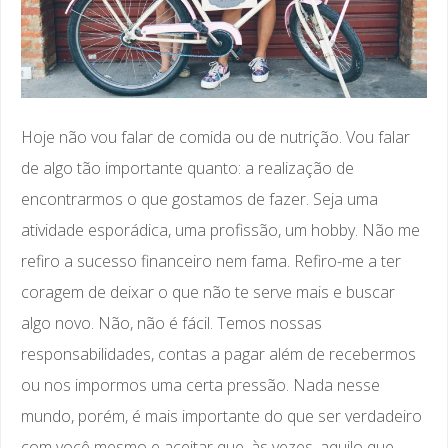
Hoje não vou falar de comida ou de nutrição. Vou falar
de algo tão importante quanto: a realização de
encontrarmos o que gostamos de fazer. Seja uma
atividade esporádica, uma profissão, um hobby. Não me
refiro a sucesso financeiro nem fama. Refiro-me a ter
coragem de deixar o que não te serve mais e buscar
algo novo. Não, não é fácil. Temos nossas
responsabilidades, contas a pagar além de recebermos
ou nos impormos uma certa pressão. Nada nesse
mundo, porém, é mais importante do que ser verdadeiro
com você mesmo e aceitar que, às vezes, aquilo que