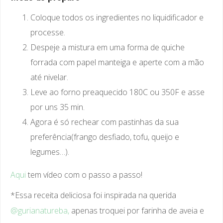
Coloque todos os ingredientes no liquidificador e
processe.
Despeje a mistura em uma forma de quiche
forrada com papel manteiga e aperte com a mão
até nivelar.
Leve ao forno preaquecido 180C ou 350F e asse
por uns 35 min.
Agora é só rechear com pastinhas da sua
preferência(frango desfiado, tofu, queijo e
legumes…).
Aqui
tem vídeo com o passo a passo!
*Essa receita deliciosa foi inspirada na querida
@gurianatureba,
apenas troquei por farinha de aveia e