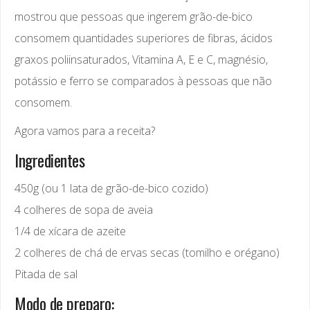
mostrou que pessoas que ingerem grão-de-bico
consomem quantidades superiores de fibras, ácidos
graxos poliinsaturados, Vitamina A, E e C, magnésio,
potássio e ferro se comparados à pessoas que não
consomem.
Agora vamos para a receita?
Ingredientes
450g (ou 1 lata de grão-de-bico cozido)
4 colheres de sopa de aveia
1/4 de xícara de azeite
2 colheres de chá de ervas secas (tomilho e orégano)
Pitada de sal
Modo de preparo: