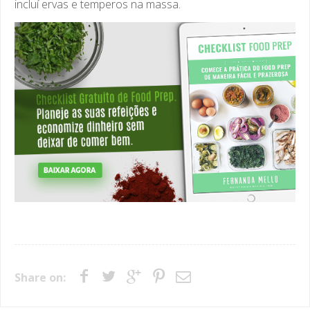
incluí ervas e temperos na massa.
Share on: