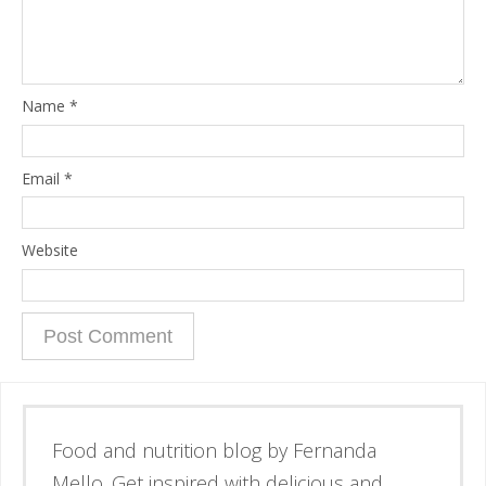
Name
*
Email
*
Website
Esse é o blog da nutricionista Fernanda
Mello. Se inspire através de receitas