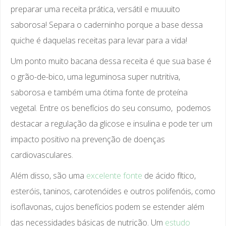
preparar uma receita prática, versátil e muuuito
saborosa! Separa o caderninho porque a base dessa
quiche é daquelas receitas para levar para a vida!
Um ponto muito bacana dessa receita é que sua base é
o grão-de-bico, uma leguminosa super nutritiva,
saborosa e também uma ótima fonte de proteína
vegetal. Entre os benefícios do seu consumo, podemos
destacar a regulação da glicose e insulina e pode ter um
impacto positivo na prevenção de doenças
cardiovasculares.
Além disso, são uma
excelente fonte
de ácido fítico,
esteróis, taninos, carotenóides e outros polifenóis, como
isoflavonas, cujos benefícios podem se estender além
das necessidades básicas de nutrição. Um
estudo