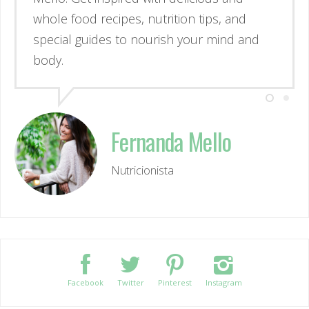
simples e deliciosas, alimentos de verdade
e guias para nutrir corpo e mente.
Fernanda Mello
Nutricionista
Facebook
Twitter
Pinterest
Instagram