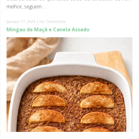
January 17, 2026
|
No Comments
Mingau de Maçã e Canela Assado
English Version bellow! Essa é uma daquelas receitas