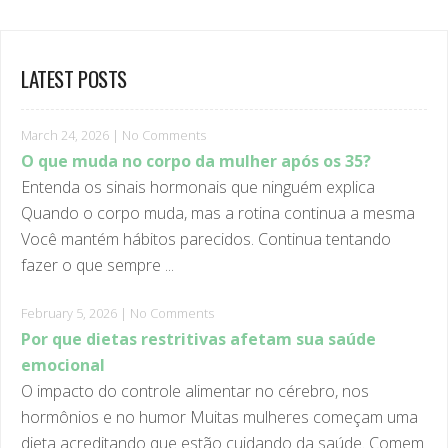
LATEST POSTS
March 24, 2026
|
No Comments
O que muda no corpo da mulher após os 35?
Entenda os sinais hormonais que ninguém explica
Quando o corpo muda, mas a rotina continua a mesma
Você mantém hábitos parecidos. Continua tentando
fazer o que sempre ...
February 5, 2026
|
No Comments
Por que dietas restritivas afetam sua saúde
emocional
O impacto do controle alimentar no cérebro, nos
hormônios e no humor Muitas mulheres começam uma
dieta acreditando que estão cuidando da saúde. Comem
melhor, seguem ...