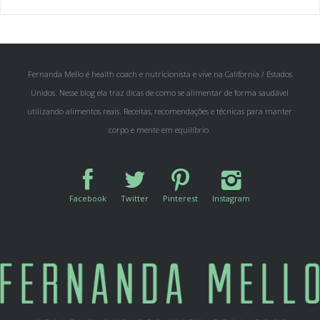
Fernanda Mello é health coach e nutricionista e vive na California / Estados
Unidos. Nesse blog ela traz dicas de como se alimentar de forma saudável
utilizando alimentos reais. Receitas, recomendações e técnicas para manter
corpo e mente em equilíbrio.
Facebook
Twitter
Pinterest
Instagram