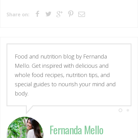
Share on:
Esse é o blog da nutricionista Fernanda
Mello. Se inspire através de receitas
simples e deliciosas, alimentos de verdade
e guias para nutrir corpo e mente.
Fernanda Mello
Nutricionista