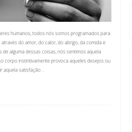
o seres humanos, todos nós somos programados para
o através do amor, do calor, do abrigo, da comida e
 de alguma dessas coisas, nós sentimos aquela
o corpo instintivamente provoca aqueles desejos ou
aquela satisfação ...