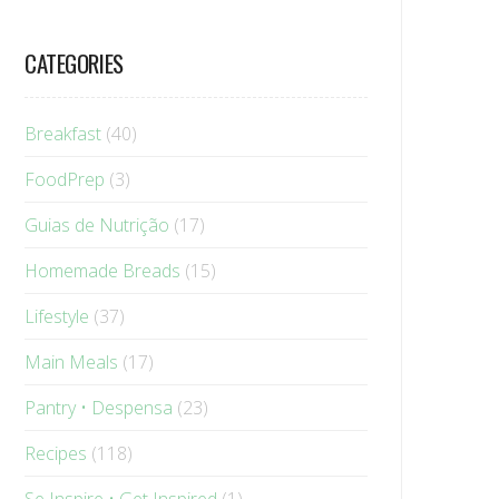
CATEGORIES
Breakfast
(40)
FoodPrep
(3)
Guias de Nutrição
(17)
Homemade Breads
(15)
Lifestyle
(37)
Main Meals
(17)
Pantry • Despensa
(23)
Recipes
(118)