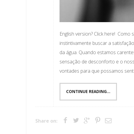
English version? Click here! Com
instintivamente buscar a satisfaçã
da água. Quando estamos carentes
sensação de desconforto e o noss
vontades para que possamos sentir 
CONTINUE READING...
Share on: