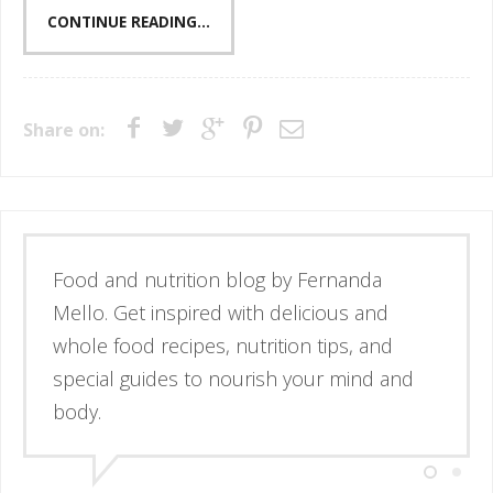
CONTINUE READING...
Share on:
Esse é o blog da nutricionista Fernanda
Mello. Se inspire através de receitas
simples e deliciosas, alimentos de verdade
e guias para nutrir corpo e mente.