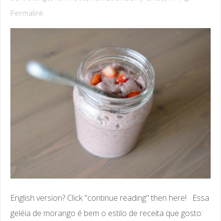
Permalink
English version? Click "continue reading" then here! Essa
geléia de morango é bem o estilo de receita que gosto: