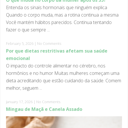
Quando o corpo muda, mas a rotina continua a mesma
Você mantém hábitos parecidos. Continua tentando
fazer o que sempre ...
February 5, 2026
|
No Comments
Por que dietas restritivas afetam sua saúde
emocional
O impacto do controle alimentar no cérebro, nos
hormônios e no humor Muitas mulheres começam uma
dieta acreditando que estão cuidando da saúde. Comem
melhor, seguem ...
January 17, 2026
|
No Comments
Mingau de Maçã e Canela Assado