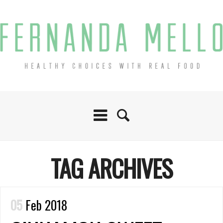
TAG ARCHIVES
05
Feb 2018