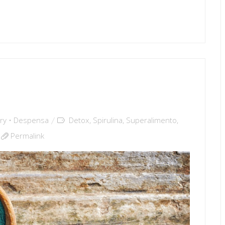
ry • Despensa
Detox
,
Spirulina
,
Superalimento
,
Permalink