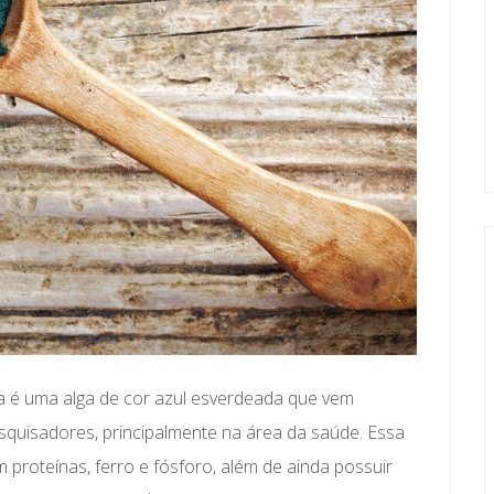
lina é uma alga de cor azul esverdeada que vem
quisadores, principalmente na área da saúde. Essa
m proteínas, ferro e fósforo, além de ainda possuir