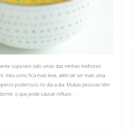
mamente sopa tem sido umas das minhas melhores
erir, meu sono fica mais leve, além de ser mais uma
temperos poderosos no dia a dia. Muitas pessoas têm
ormir, o que pode causar refluxo ...