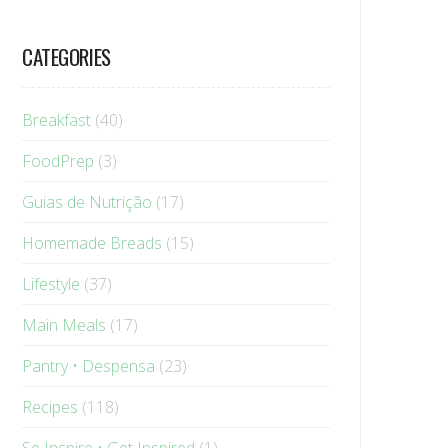
CATEGORIES
Breakfast
(40)
FoodPrep
(3)
Guias de Nutrição
(17)
Homemade Breads
(15)
Lifestyle
(37)
Main Meals
(17)
Pantry • Despensa
(23)
Recipes
(118)