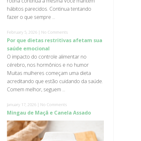
rotina continua a mesma Você mantém
hábitos parecidos. Continua tentando
fazer o que sempre ...
February 5, 2026
|
No Comments
Por que dietas restritivas afetam sua
saúde emocional
O impacto do controle alimentar no
cérebro, nos hormônios e no humor
Muitas mulheres começam uma dieta
acreditando que estão cuidando da saúde.
Comem melhor, seguem ...
January 17, 2026
|
No Comments
Mingau de Maçã e Canela Assado