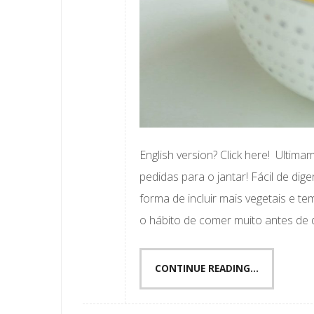
English version? Click here! Ulti
pedidas para o jantar! Fácil de dig
forma de incluir mais vegetais e 
o hábito de comer muito antes de d
CONTINUE READING...