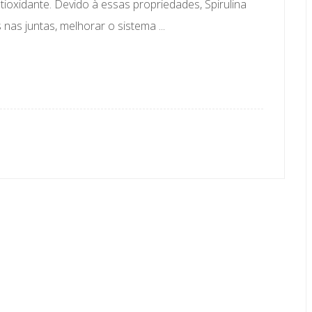
tioxidante. Devido à essas propriedades, Spirulina
nas juntas, melhorar o sistema ...