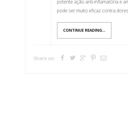
potente ação anti-inflamatória e an
pode ser muito eficaz contra dores 
CONTINUE READING...
Share on: