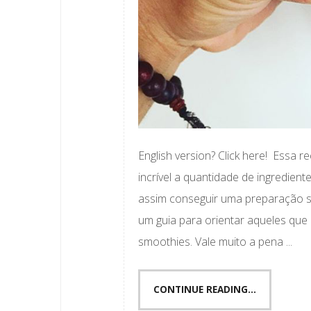
English version? Click here! Essa 
incrível a quantidade de ingredie
assim conseguir uma preparação sa
um guia para orientar aqueles qu
smoothies. Vale muito a pena ...
CONTINUE READING...