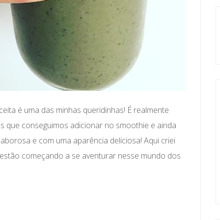
receita é uma das minhas queridinhas! É realmente
ntes que conseguimos adicionar no smoothie e ainda
borosa e com uma aparência deliciosa! Aqui criei
e estão começando a se aventurar nesse mundo dos