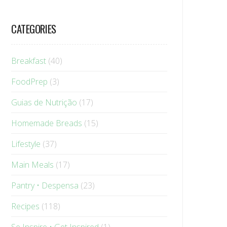
CATEGORIES
Breakfast
(40)
FoodPrep
(3)
Guias de Nutrição
(17)
Homemade Breads
(15)
Lifestyle
(37)
Main Meals
(17)
Pantry • Despensa
(23)
Recipes
(118)