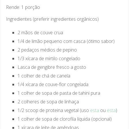
Rende: 1 porção
Ingredientes (preferir ingredientes orgânicos)
2 mãos de couve crua
1/4 de limão pequeno com casca (ótimo sabor)
2 pedaços médios de pepino
1/3 xícara de mirtilo congelado
Lasca de gengibre fresco a gosto
1 colher de chá de canela
1/4 xícara de couve-flor congelada
1 colher de sopa de pasta de tahini pura
2 colheres de sopa de linhaça
1/2 scoop de proteina vegetal (uso
esta
ou
esta
)
1 colher de sopa de clorofila líquida (opcional)
1 xícara de leite de amêndoas