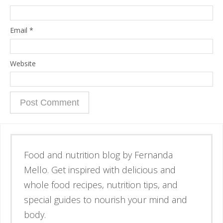
Email
*
Website
Esse é o blog da nutricionista Fernanda
Mello. Se inspire através de receitas
simples e deliciosas, alimentos de verdade
e guias para nutrir corpo e mente.