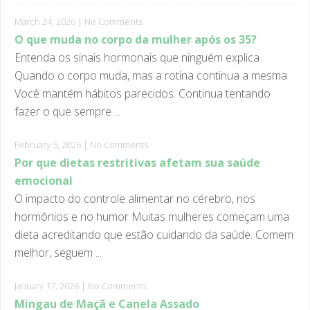
March 24, 2026
|
No Comments
O que muda no corpo da mulher após os 35?
Entenda os sinais hormonais que ninguém explica
Quando o corpo muda, mas a rotina continua a mesma
Você mantém hábitos parecidos. Continua tentando
fazer o que sempre ...
February 5, 2026
|
No Comments
Por que dietas restritivas afetam sua saúde
emocional
O impacto do controle alimentar no cérebro, nos
hormônios e no humor Muitas mulheres começam uma
dieta acreditando que estão cuidando da saúde. Comem
melhor, seguem ...
January 17, 2026
|
No Comments
Mingau de Maçã e Canela Assado