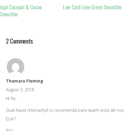
Açaí Coconut & Cocoa
Low Carb Lime Green Smoothie
Smoothie
2 Comments
Thamara Fleming
August 3, 2018
Hi Fe,
Qual liquid chlorophyll vc recomenda para quem esta aki nos
EUA?
Bjs!