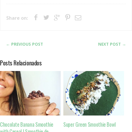
Share on:
← PREVIOUS POST
NEXT POST →
Posts Relacionados
Chocolate Banana Smoothie
Super Green Smoothie Bowl
with Cereal | Smoothie de