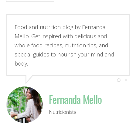
Esse é o blog da nutricionista Fernanda
Mello. Se inspire através de receitas
simples e deliciosas, alimentos de verdade
e guias para nutrir corpo e mente.
Fernanda Mello
Nutricionista