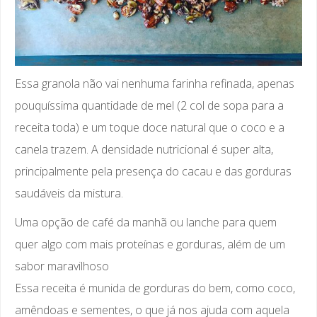
Essa granola não vai nenhuma farinha refinada, apenas
pouquíssima quantidade de mel (2 col de sopa para a
receita toda) e um toque doce natural que o coco e a
canela trazem. A densidade nutricional é super alta,
principalmente pela presença do cacau e das gorduras
saudáveis da mistura.
Uma opção de café da manhã ou lanche para quem
quer algo com mais proteínas e gorduras, além de um
sabor maravilhoso
Essa receita é munida de gorduras do bem, como coco,
amêndoas e sementes, o que já nos ajuda com aquela