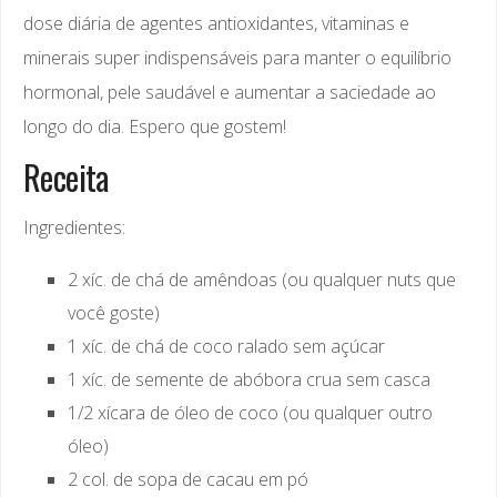
dose diária de agentes antioxidantes, vitaminas e
minerais super indispensáveis para manter o equilíbrio
hormonal, pele saudável e aumentar a saciedade ao
longo do dia. Espero que gostem!
Receita
Ingredientes:
2 xíc. de chá de amêndoas (ou qualquer nuts que
você goste)
1 xíc. de chá de coco ralado sem açúcar
1 xíc. de semente de abóbora crua sem casca
1/2 xícara de óleo de coco (ou qualquer outro
óleo)
2 col. de sopa de cacau em pó