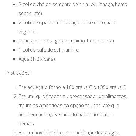
2 col de chá de semente de chia (ou linhaça, hemp
seeds, etc)
2 col de sopa de mel ou açúcar de coco para
veganos.
Canela em pó (a gosto, mínimo 1 col de chá)
1 col de café de sal marinho
Água (1/2 xícara)
Instruções:
Pre aqueça o forno a 180 graus C ou 350 graus F.
Em um liquidificador ou processador de alimentos,
triture as amêndoas na opção “pulsar” até que
fique em pedaços. Cuidado para não triturar
demais.
Em um bowl de vidro ou madeira, inclua a água,