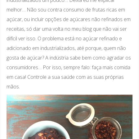
industrializados um pouco… Deixa eu me explicar
melhor… Não sou contra consumo de frutas ricas em
açúcar, ou incluir opções de açúcares não refinados em
receitas, só dar uma volta no meu blog que não vai ser
difícil ver isso. O problema está no açúcar refinado e
adicionado em industrializados, até porque, quem não
gosta de açúcar? A indústria sabe bem como agradar os
consumidores… Por isso, sempre falo: faça mais comida
em casa! Controle a sua saúde com as suas próprias
mãos.