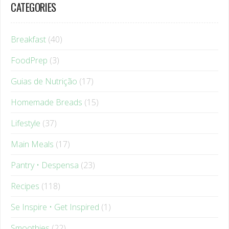
Breakfast
(40)
FoodPrep
(3)
Guias de Nutrição
(17)
Homemade Breads
(15)
Lifestyle
(37)
Main Meals
(17)
Pantry • Despensa
(23)
Recipes
(118)
Se Inspire • Get Inspired
(1)
Smoothies
(22)