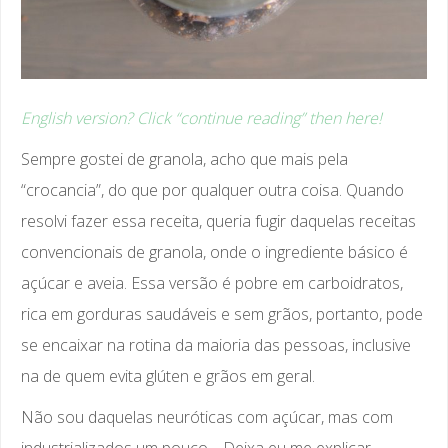
English version? Click “continue reading” then here!
Sempre gostei de granola, acho que mais pela
“crocancia”, do que por qualquer outra coisa. Quando
resolvi fazer essa receita, queria fugir daquelas receitas
convencionais de granola, onde o ingrediente básico é
açúcar e aveia. Essa versão é pobre em carboidratos,
rica em gorduras saudáveis e sem grãos, portanto, pode
se encaixar na rotina da maioria das pessoas, inclusive
na de quem evita glúten e grãos em geral.
Não sou daquelas neuróticas com açúcar, mas com