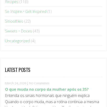
Recipes
(118)
Se Inspire • Get Inspired
(1)
Smoothies
(22)
Sweets • Doces
(43)
Uncategorized
(4)
LATEST POSTS
March 24, 2026
|
No Comments
O que muda no corpo da mulher após os 35?
Entenda os sinais hormonais que ninguém explica
Quando o corpo muda, mas a rotina continua a mesma