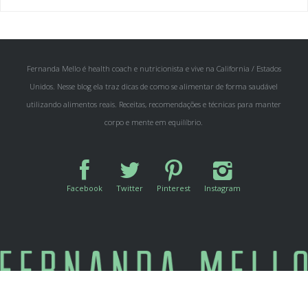
Fernanda Mello é health coach e nutricionista e vive na California / Estados
Unidos. Nesse blog ela traz dicas de como se alimentar de forma saudável
utilizando alimentos reais. Receitas, recomendações e técnicas para manter
corpo e mente em equilíbrio.
Facebook
Twitter
Pinterest
Instagram