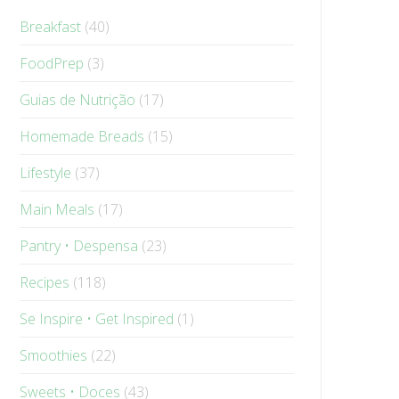
Breakfast
(40)
FoodPrep
(3)
Guias de Nutrição
(17)
Homemade Breads
(15)
Lifestyle
(37)
Main Meals
(17)
Pantry • Despensa
(23)
Recipes
(118)
Se Inspire • Get Inspired
(1)
Smoothies
(22)
Sweets • Doces
(43)