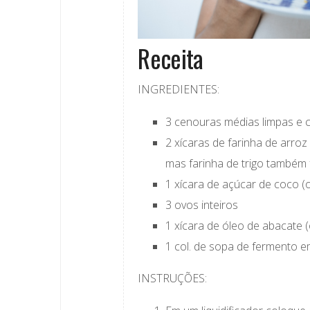
Receita
INGREDIENTES:
3 cenouras médias limpas e 
2 xícaras de farinha de arroz 
mas farinha de trigo também 
1 xícara de açúcar de coco (o
3 ovos inteiros
1 xícara de óleo de abacate (
1 col. de sopa de fermento 
INSTRUÇÕES: