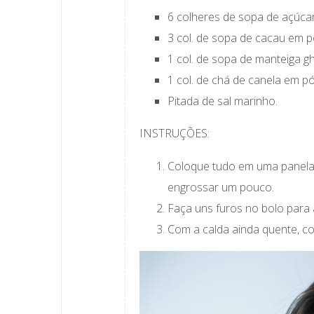
6 colheres de sopa de açúca
3 col. de sopa de cacau em 
1 col. de sopa de manteiga 
1 col. de chá de canela em p
Pitada de sal marinho.
INSTRUÇÕES:
Coloque tudo em uma panela
engrossar um pouco.
Faça uns furos no bolo para 
Com a calda ainda quente, col