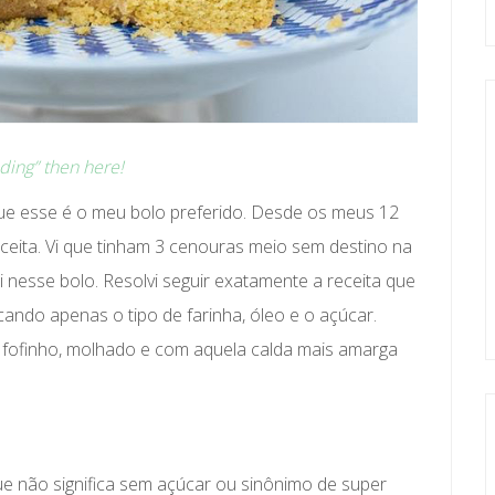
ading” then here!
ue esse é o meu bolo preferido. Desde os meus 12
eita. Vi que tinham 3 cenouras meio sem destino na
i nesse bolo. Resolvi seguir exatamente a receita que
cando apenas o tipo de farinha, óleo e o açúcar.
 fofinho, molhado e com aquela calda mais amarga
que não significa sem açúcar ou sinônimo de super