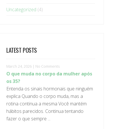
Uncategorized
(4)
LATEST POSTS
March 24, 2026
|
No Comments
O que muda no corpo da mulher após
os 35?
Entenda os sinais hormonais que ninguém
explica Quando o corpo muda, mas a
rotina continua a mesma Você mantém
hábitos parecidos. Continua tentando
fazer o que sempre ...