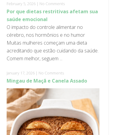
February 5, 2026
|
No Comments
Por que dietas restritivas afetam sua
saúde emocional
O impacto do controle alimentar no
cérebro, nos hormônios e no humor
Muitas mulheres começam uma dieta
acreditando que estão cuidando da saúde.
Comem melhor, seguem ...
January 17, 2026
|
No Comments
Mingau de Maçã e Canela Assado