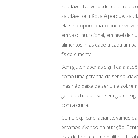
saudável. Na verdade, eu acredito
saudável ou não, até porque, saudá
ela se proporciona, o que envolve
em valor nutricional, em nível de 
alimentos, mas cabe a cada um bal
físico e mental.
Sem glúten apenas significa a ausê
como uma garantia de ser saudável. 
mas não deixa de ser uma sobremes
gente acha que ser sem glúten sign
com a outra.
Como explicarei adiante, vamos d
estamos vivendo na nutrição. Tenta
traz de bom e com equilíbrio. Fin