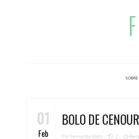
SOBRE
01
BOLO DE CENOUR
Feb
Por
Fernanda Mello
2
Rec