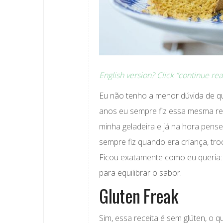
English version? Click “continue re
Eu não tenho a menor dúvida de q
anos eu sempre fiz essa mesma rec
minha geladeira e já na hora pense
sempre fiz quando era criança, tro
Ficou exatamente como eu queria:
para equilibrar o sabor.
Gluten Freak
Sim, essa receita é sem glúten, o 