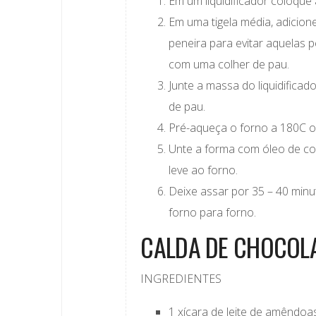
Em um liquidificador coloque
Em uma tigela média, adicion
peneira para evitar aquelas 
com uma colher de pau.
Junte a massa do liquidific
de pau.
Pré-aqueça o forno a 180C o
Unte a forma com óleo de co
leve ao forno.
Deixe assar por 35 – 40 minu
forno para forno.
CALDA DE CHOCOLA
INGREDIENTES
1 xícara de leite de amêndoa