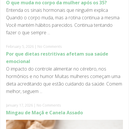
Entenda os sinais hormonais que ninguém explica
Quando o corpo muda, mas a rotina continua a mesma
Você mantém hábitos parecidos. Continua tentando
fazer o que sempre ...
February 5, 2026
|
No Comments
Por que dietas restritivas afetam sua saúde
emocional
O impacto do controle alimentar no cérebro, nos
hormônios e no humor Muitas mulheres começam uma
dieta acreditando que estão cuidando da saúde. Comem
melhor, seguem ...
January 17, 2026
|
No Comments
Mingau de Maçã e Canela Assado