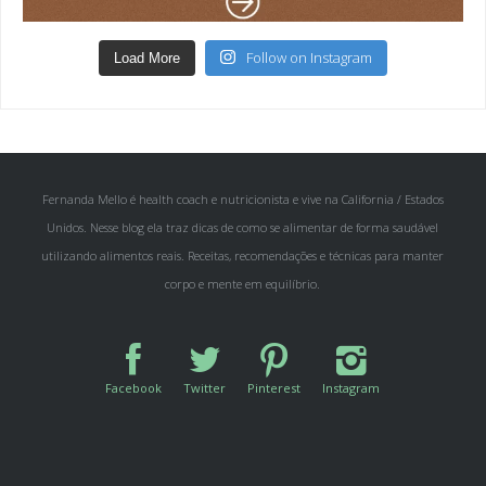
Follow on Instagram
Load More
Fernanda Mello é health coach e nutricionista e vive na California / Estados
Unidos. Nesse blog ela traz dicas de como se alimentar de forma saudável
utilizando alimentos reais. Receitas, recomendações e técnicas para manter
corpo e mente em equilíbrio.
Facebook
Twitter
Pinterest
Instagram