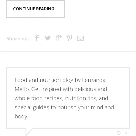
CONTINUE READING...
Share on:
Esse é o blog da nutricionista Fernanda
Mello. Se inspire através de receitas
simples e deliciosas, alimentos de verdade
e guias para nutrir corpo e mente.