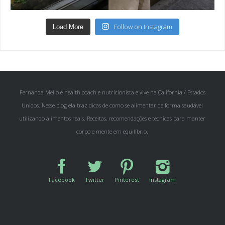
Follow on Instagram
Load More
Fernanda Mello é health coach e nutricionista e vive na California / Estados
Unidos. Nesse blog ela traz dicas de como se alimentar de forma saudável
utilizando alimentos reais. Receitas, recomendações e técnicas para manter
corpo e mente em equilíbrio.
Facebook
Twitter
Pinterest
Instagram