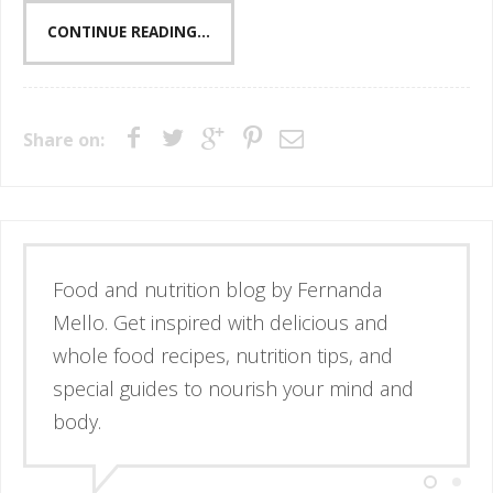
CONTINUE READING...
Share on:
Esse é o blog da nutricionista Fernanda
Mello. Se inspire através de receitas
simples e deliciosas, alimentos de verdade
e guias para nutrir corpo e mente.