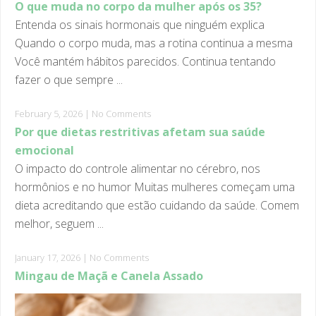
Entenda os sinais hormonais que ninguém explica
Quando o corpo muda, mas a rotina continua a mesma
Você mantém hábitos parecidos. Continua tentando
fazer o que sempre ...
February 5, 2026
|
No Comments
Por que dietas restritivas afetam sua saúde
emocional
O impacto do controle alimentar no cérebro, nos
hormônios e no humor Muitas mulheres começam uma
dieta acreditando que estão cuidando da saúde. Comem
melhor, seguem ...
January 17, 2026
|
No Comments
Mingau de Maçã e Canela Assado